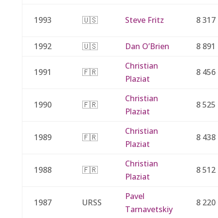
1993
🇺🇸
Steve Fritz
8 317
1992
🇺🇸
Dan O’Brien
8 891
Christian
1991
🇫🇷
8 456
Plaziat
Christian
1990
🇫🇷
8 525
Plaziat
Christian
1989
🇫🇷
8 438
Plaziat
Christian
1988
🇫🇷
8 512
Plaziat
Pavel
1987
URSS
8 220
Tarnavetskiy