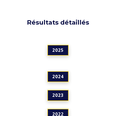
Résultats détaillés
2025
2024
2023
2022