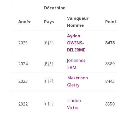
Décathlon
Vainqueur
Année
Pays
Point
Homme
Ayden
2025
🇵🇷
OWENS-
8478
DELERME
Johannes
2024
🇪🇪
8589
ERM
Makenson
2023
🇫🇷
8443
Gletty
Lindon
2022
🇬🇩
8550
Victor