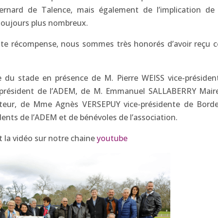
Bernard de Talence, mais également de l’implication de
 toujours plus nombreux.
tte récompense, nous sommes très honorés d’avoir reçu c
te du stade en présence de M. Pierre WEISS vice-présiden
A président de l’ADEM, de M. Emmanuel SALLABERRY Mair
teur, de Mme Agnès VERSEPUY vice-présidente de Bord
nts de l’ADEM et de bénévoles de l’association.
t la vidéo sur notre chaine
youtube