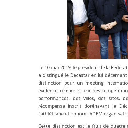
Le 10 mai 2019, le président de la Fédéra
a distingué le Décastar en lui décernant
distinction pour un meeting internatio
évidence, célèbre et relie des compétitio
performances, des villes, des sites,
récompense inscrit dorénavant le Dé
l’athlétisme et honore l’ADEM organisatr
Cette distinction est le fruit de quatre