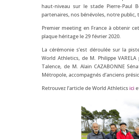
haut-niveau sur le stade Pierre-Paul 
partenaires, nos bénévoles, notre public,
Premier meeting en France à obtenir ce
plaque héritage le 29 février 2020.
La cérémonie s’est déroulée sur la pis
World Athletics, de M. Philippe VAREL
Talence, de M. Alain CAZABONNE Séna
Métropole, accompagnés d’anciens préside
Retrouvez l’article de World Athletics
ici
e