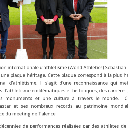
tion internationale d’athlétisme (World Athletics) Sebastian
 une plaque héritage. Cette plaque correspond à la plus h
nal d’athlétisme. Il s’agit d’une reconnaissance qui me
ns d’athlétisme emblématiques et historiques, des carrières,
 des monuments et une culture à travers le monde. C
castar et ses nombreux records au patrimoine mondia
ice du meeting de Talence.
 décennies de performances réalisées par des athlètes de 