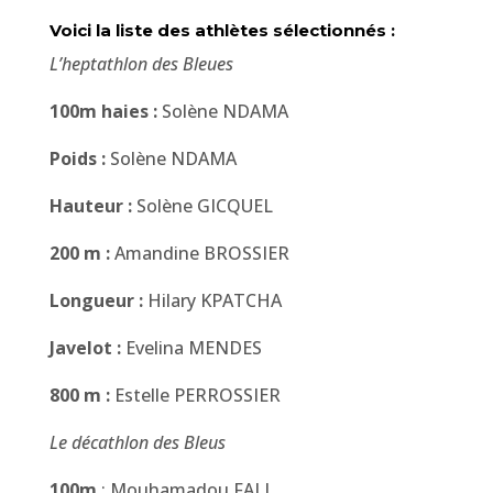
Voici la liste des athlètes sélectionnés :
L’heptathlon des Bleues
100m haies :
Solène NDAMA
Poids :
Solène NDAMA
Hauteur :
Solène GICQUEL
200 m :
Amandine BROSSIER
Longueur :
Hilary KPATCHA
Javelot :
Evelina MENDES
800 m :
Estelle PERROSSIER
Le décathlon des Bleus
100m
: Mouhamadou FALL