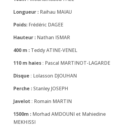
Longueur :
Raihau MAIAU
Poids:
Frédéric DAGEE
Hauteur :
Nathan ISMAR
400 m :
Teddy ATINE-VENEL
110 m haies
: Pascal MARTINOT-LAGARDE
Disque
: Lolasson DJOUHAN
Perche :
Stanley JOSEPH
Javelot
: Romain MARTIN
1500
m :
Morhad AMDOUNI et Mahiedine
MEKHISSI