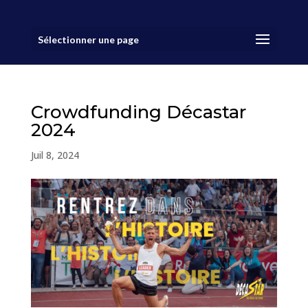
Sélectionner une page
Crowdfunding Décastar
2024
Juil 8, 2024